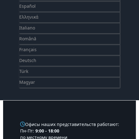
Español
Ελληνικά
Italiano
Română
Français
Deutsch
Türk
Magyar
Офисы наших представительств работают:
Пн-Пт:
9:00 - 18:00
по местному времени