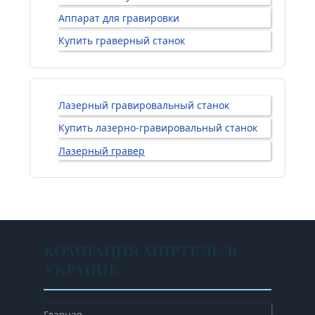
Аппарат для гравировки
Купить граверный станок
Лазерный гравировальный станок
Купить лазерно-гравировальный станок
Лазерный гравер
КОМПАНИЯ МИРТЕЛС В
УКРАИНЕ
Главная