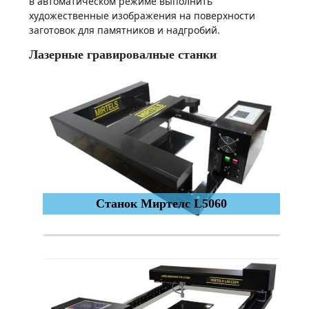
в автоматическом режиме выполнить
художественные изображения на поверхности
заготовок для памятников и надгробий.
Лазерные гравировалные станки
Станок Миртелс L5060