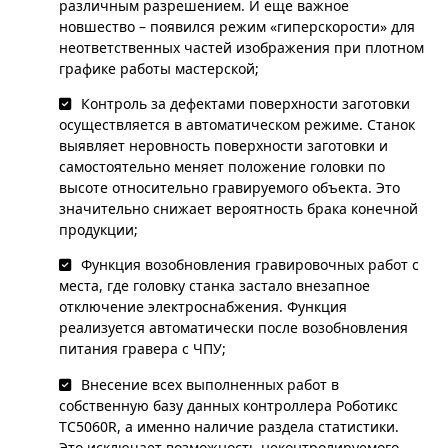
различным разрешением. И еще важное
новшество – появился режим «гиперскорости» для
неответственных частей изображения при плотном
графике работы мастерской;
Контроль за дефектами поверхности заготовки
осуществляется в автоматическом режиме. Станок
выявляет неровность поверхности заготовки и
самостоятельно меняет положение головки по
высоте относительно гравируемого объекта. Это
значительно снижает вероятность брака конечной
продукции;
Функция возобновления гравировочных работ с
места, где головку станка застало внезапное
отключение электроснабжения. Функция
реализуется автоматически после возобновления
питания гравера с ЧПУ;
Внесение всех выполненных работ в
собственную базу данных контроллера Роботикс
TC5060R, а именно наличие раздела статистики.
Это исключает возможность неконтролируемого