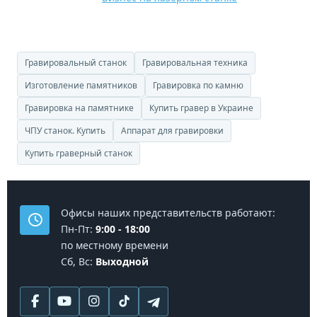
Гравировальный станок
Гравировальная техника
Изготовление памятников
Гравировка по камню
Гравировка на памятнике
Купить гравер в Украине
ЧПУ станок. Купить
Аппарат для гравировки
Купить граверный станок
Офисы наших представительств работают:
Пн-Пт:
9:00 - 18:00
по местному времени
Сб, Вс:
Выходной