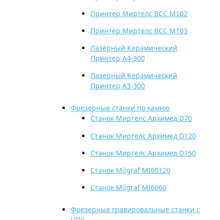
Принтер Миртелс BСС М102
Принтер Миртелс BСС М103
Лазерный Керамический
Принтер A4-300
Лазерный Керамический
Принтер A3-300
Фрезерные станки по камню
Станок Миртелс Архимед D70
Станок Миртелс Архимед D120
Станок Миртелс Архимед D150
Станок Milgraf MI60120
Станок Milgraf MI6060
Фрезерные гравировальные станки с
ЧПУ