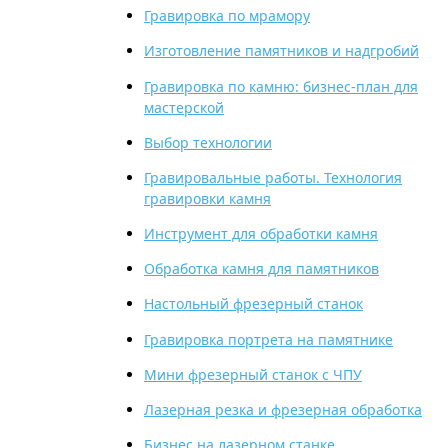
Гравировка по мрамору
Изготовление памятников и надгробий
Гравировка по камню: бизнес-план для
мастерской
Выбор технологии
Гравировальные работы. Технология
гравировки камня
Инструмент для обработки камня
Обработка камня для памятников
Настольный фрезерный станок
Гравировка портрета на памятнике
Мини фрезерный станок с ЧПУ
Лазерная резка и фрезерная обработка
Бизнес на лазерном станке