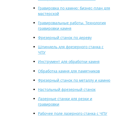
Гравировка по камню: бизнес-план для
мастерской
Гравировальные работы. Технология
гравировки камня
Фрезерный станок по дереву
Шпиндель для фрезерного станка с
ЧПУ
Инструмент для обработки камня
Обработка камня для памятников
Фрезерный станок по металлу и камню
Настольный фрезерный станок
Лазерные станки для резки и
гравировки
Рабочее поле лазерного станка с ЧПУ