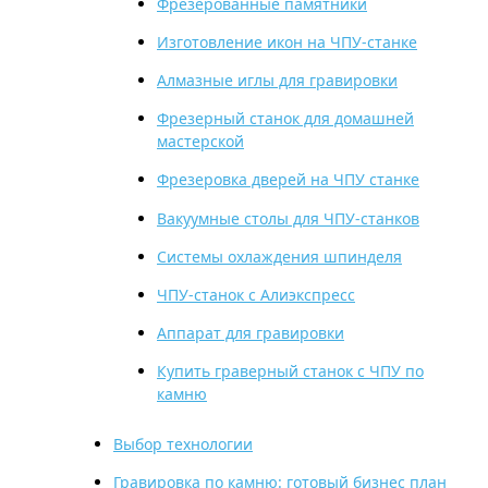
Фрезерованные памятники
Изготовление икон на ЧПУ-станке
Алмазные иглы для гравировки
Фрезерный станок для домашней
мастерской
Фрезеровка дверей на ЧПУ станке
Вакуумные столы для ЧПУ-станков
Системы охлаждения шпинделя
ЧПУ-станок с Алиэкспресс
Аппарат для гравировки
Купить граверный станок с ЧПУ по
камню
Выбор технологии
Гравировка по камню: готовый бизнес план