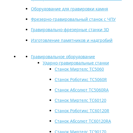
Оборудование для гравировки камня
Фрезерно-гравировальный станок с ЧПУ
Гравировально-фрезерные станки 3D
Изготовление памятников и надгробий
Гравировальное оборудование
Ударно-гравировальные станки
Cтанок Миртелс TС5060
Cтанок Роботикс TC5060R
Cтанок Абсолют TC5060RA
Cтанок Миртелс TС60120
Cтанок Роботикс TС60120R
Cтанок Абсолют TC60120RA
Cтанок Миртелс TС90170