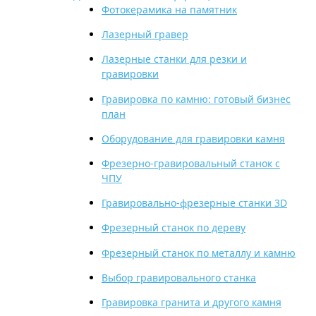
Фотокерамика на памятник
Лазерный гравер
Лазерные станки для резки и
гравировки
Гравировка по камню: готовый бизнес
план
Оборудование для гравировки камня
Фрезерно-гравировальный станок с
ЧПУ
Гравировально-фрезерные станки 3D
Фрезерный станок по дереву
Фрезерный станок по металлу и камню
Выбор гравировального станка
Гравировка гранита и другого камня