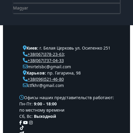
Magyar
Киев:
г. Белая Церковь ул. Осипенко 251
+38(067)378-23-63
;
+38(067)737-04-33
mirtelsbc@gmail.com
Харьков:
пр. Гагарина, 98
+38(096)521-46-80
ctfkhr@gmail.com
Офисы наших представительств работают:
Пн-Пт:
9:00 - 18:00
по местному времени
Сб, Вс:
Выходной