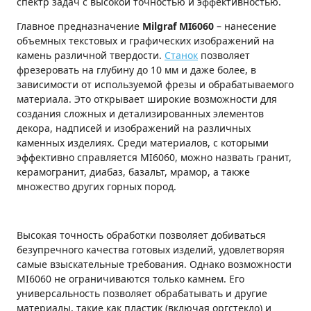
спектр задач с высокой точностью и эффективностью.
Главное предназначение
Milgraf
MI6060
– нанесение
объемных текстовых и графических изображений на
камень различной твердости.
Станок
позволяет
фрезеровать на глубину до 10 мм и даже более, в
зависимости от используемой фрезы и обрабатываемого
материала. Это открывает широкие возможности для
создания сложных и детализированных элементов
декора, надписей и изображений на различных
каменных изделиях. Среди материалов, с которыми
эффективно справляется MI6060, можно назвать гранит,
керамогранит, диабаз, базальт, мрамор, а также
множество других горных пород.
Высокая точность обработки позволяет добиваться
безупречного качества готовых изделий, удовлетворяя
самые взыскательные требования. Однако возможности
MI6060 не ограничиваются только камнем. Его
универсальность позволяет обрабатывать и другие
материалы, такие как пластик (включая оргстекло) и