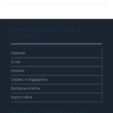
КОМПАНИЯ МИРТЕЛС В
УКРАИНЕ
Главная
О нас
Каталог
Сервис и поддержка
Вопросы-ответы
Карта сайта
MIRTELS COMPANY IN THE