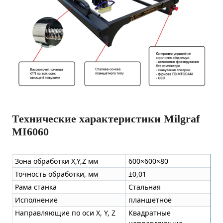
Технические характеристики Milgraf
MI6060
Зона обработки X,Y,Z мм
600×600×80
Точность обработки, мм
±0,01
Рама станка
Стальная
Исполнение
планшетное
Направляющие по оси X, Y, Z
Квадратные