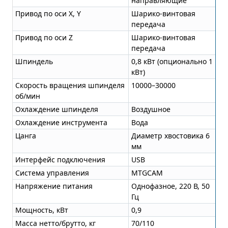
направляющие
Привод по оси X, Y
Шарико-винтовая
передача
Привод по оси Z
Шарико-винтовая
передача
Шпиндель
0,8 кВт (опционально 1
кВт)
Скорость вращения шпинделя
10000–30000
об/мин
Охлаждение шпинделя
Воздушное
Охлаждение инструмента
Вода
Цанга
Диаметр хвостовика 6
мм
Интерфейс подключения
USB
Система управления
MTGCAM
Напряжение питания
Однофазное, 220 В, 50
Гц
Мощность, кВт
0,9
Масса нетто/брутто, кг
70/110